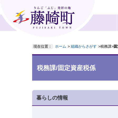
現在位置：
ホーム
組織からさがす
税務課
固
税務課/固定資産税係
暮らしの情報