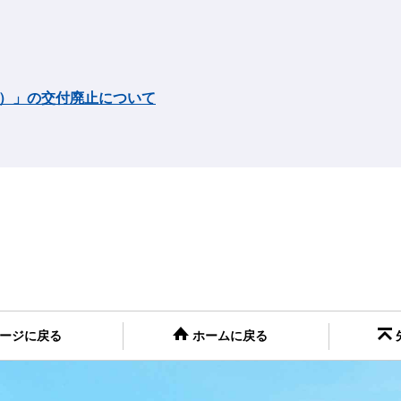
）」の交付廃止について
ージに戻る
ホームに戻る