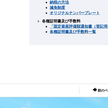
納税の方法
減免制度
オリジナルナンバープレート
各種証明書及び手数料
「固定資産評価額通知書（登記用
各種証明書及び手数料一覧
前のペ