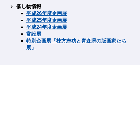
催し物情報
平成26年度企画展
平成25年度企画展
平成24年度企画展
常設展
特別企画展「棟方志功と青森県の版画家たち
展」