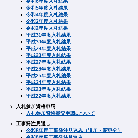
令和6年度入札結果
令和5年度入札結果
令和4年度入札結果
令和3年度入札結果
令和2年度入札結果
平成31年度入札結果
平成30年度入札結果
平成29年度入札結果
平成28年度入札結果
平成27年度入札結果
平成26年度入札結果
平成25年度入札結果
平成24年度入札結果
平成23年度入札結果
平成22年度入札結果
入札参加資格申請
入札参加資格審査申請について
工事発注見通し
令和8年度工事発注見込み（追加・変更分）
令和8年度工事発注見込み