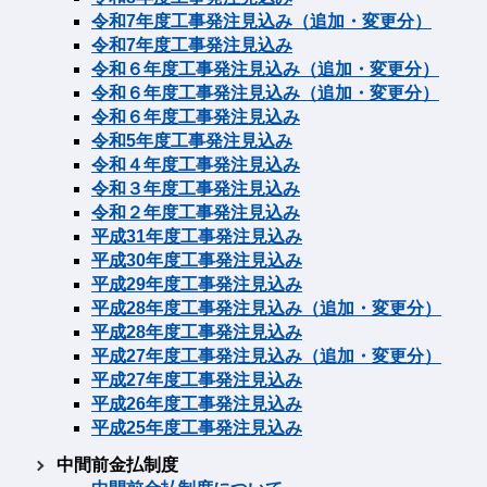
令和7年度工事発注見込み（追加・変更分）
令和7年度工事発注見込み
令和６年度工事発注見込み（追加・変更分）
令和６年度工事発注見込み（追加・変更分）
令和６年度工事発注見込み
令和5年度工事発注見込み
令和４年度工事発注見込み
令和３年度工事発注見込み
令和２年度工事発注見込み
平成31年度工事発注見込み
平成30年度工事発注見込み
平成29年度工事発注見込み
平成28年度工事発注見込み（追加・変更分）
平成28年度工事発注見込み
平成27年度工事発注見込み（追加・変更分）
平成27年度工事発注見込み
平成26年度工事発注見込み
平成25年度工事発注見込み
中間前金払制度