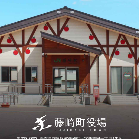
〒038-3803 青森県南津軽郡藤崎町大字西豊田一丁目1番地