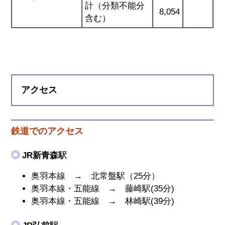
計（分類不能分
8,054
含む）
アクセス
鉄道でのアクセス
JR新青森
駅
奥羽本線 → 北常盤駅（25分）
奥羽本線・五能線 → 藤崎駅(35分)
奥羽本線・五能線 → 林崎駅(39分)