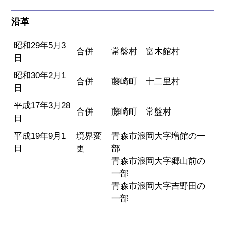
沿革
昭和29年5月3
合併
常盤村 富木館村
日
昭和30年2月1
合併
藤崎町 十二里村
日
平成17年3月28
合併
藤崎町 常盤村
日
平成19年9月1
境界変
青森市浪岡大字増館の一
日
更
部
青森市浪岡大字郷山前の
一部
青森市浪岡大字吉野田の
一部