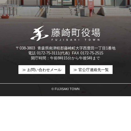
〒038-3803 青森県南津軽郡藤崎町大字西豊田一丁目1番地
電話 0172-75-3111(代表) FAX 0172-75-2515
開庁時間：午前8時15分から午後5時まで
≫ お問い合わせメール
≫ 官公庁連絡先一覧
© FUJISAKI TOWN