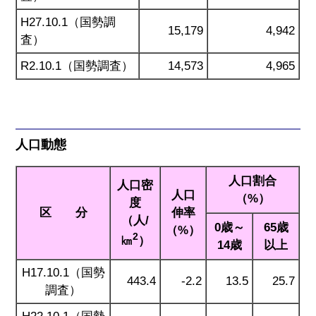
H27.10.1（国勢調
15,179
4,942
査）
R2.10.1（国勢調査）
14,573
4,965
人口動態
人口割合
人口密
人口
（%）
度
区 分
伸率
（人/
0歳～
65歳
（%）
2
㎞
）
14歳
以上
H17.10.1（国勢
443.4
-2.2
13.5
25.7
調査）