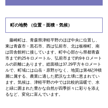
町の地勢 （位置・面積・気候）
藤崎町は、青森県津軽平野のほぼ中央に位置し、
東は青森市・黒石市、西は弘前市、北は板柳町、南
は田舎館村に接しています。町中心部から県都青森
市まで約25キロメートル、弘前市まで約9キロメート
ルの距離にあります。総面積は37.29平方キロメート
ルで、町域には山岳・原野がなく、地質は第4紀沖積
層に属する、農業に適した肥沃な土壌に恵まれてい
ます。気候は、津軽平野の中では比較的温暖で、水
と緑に囲まれた豊かな自然が四季折々に彩りを添え
るなど、変化に富んでいます。