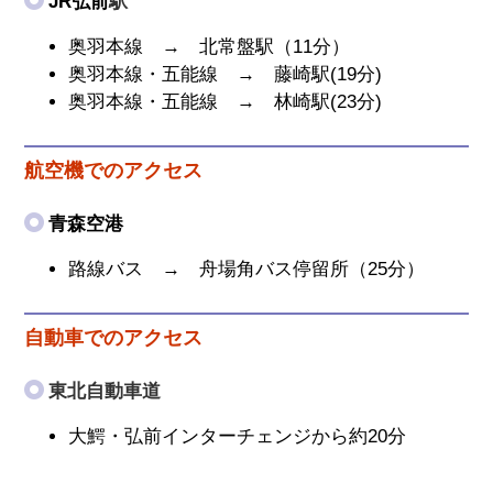
JR弘前
駅
奥羽本線 → 北常盤駅（11分）
奥羽本線・五能線 → 藤崎駅(19分)
奥羽本線・五能線 → 林崎駅(23分)
航空機でのアクセス
青森空港
路線バス → 舟場角バス停留所（25分）
自動車でのアクセス
東北自動車道
大鰐・弘前インターチェンジから約20分