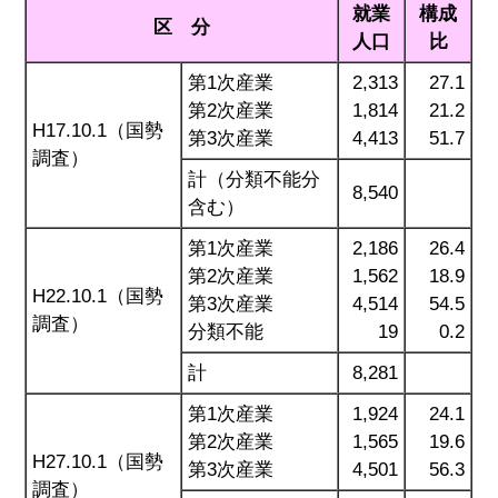
就業
構成
区 分
人口
比
第1次産業
2,313
27.1
第2次産業
1,814
21.2
H17.10.1（国勢
第3次産業
4,413
51.7
調査）
計（分類不能分
8,540
含む）
第1次産業
2,186
26.4
第2次産業
1,562
18.9
H22.10.1（国勢
第3次産業
4,514
54.5
調査）
分類不能
19
0.2
計
8,281
第1次産業
1,924
24.1
第2次産業
1,565
19.6
H27.10.1（国勢
第3次産業
4,501
56.3
調査）