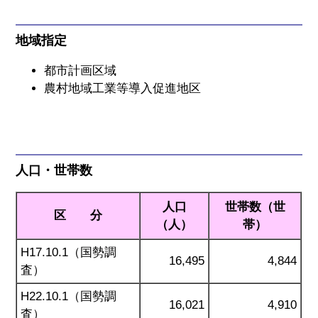
地域指定
都市計画区域
農村地域工業等導入促進地区
人口・世帯数
人口
世帯数（世
区 分
（人）
帯）
H17.10.1（国勢調
16,495
4,844
査）
H22.10.1（国勢調
16,021
4,910
査）