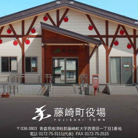
〒038-3803 青森県南津軽郡藤崎町大字西豊田一丁目1番地
電話 0172-75-3111(代表) FAX 0172-75-2515