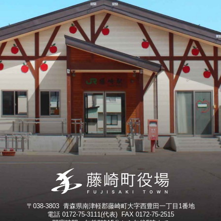
〒038-3803 青森県南津軽郡藤崎町大字西豊田一丁目1番地
電話 0172-75-3111(代表) FAX 0172-75-2515