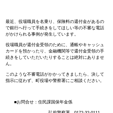
最近、役場職員を名乗り、保険料の還付金があるの
で銀行へ行って手続きをしてほしい等の不審な電話
がかけられる事例が発生しています。
役場職員が還付金受領のために、通帳やキャッシュ
カードを預かったり、金融機関等で還付金受領の手
続きをしていただいたりすることは絶対にありませ
ん。
このような不審電話がかかってきましたら、決して
指示に従わず、町役場や警察署にご相談ください。
■お問合せ：住民課国保年金係
弘前警察署 0172-32-0111