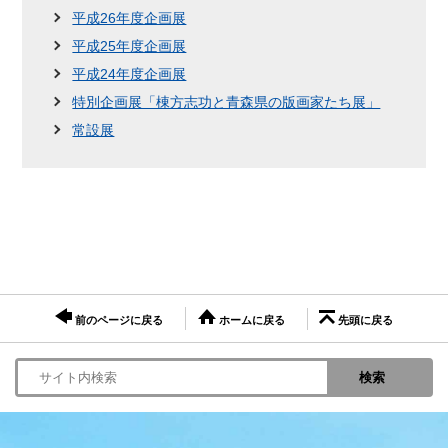
平成26年度企画展
平成25年度企画展
平成24年度企画展
特別企画展「棟方志功と青森県の版画家たち展」
常設展
前のページに戻る
ホームに戻る
先頭に戻る