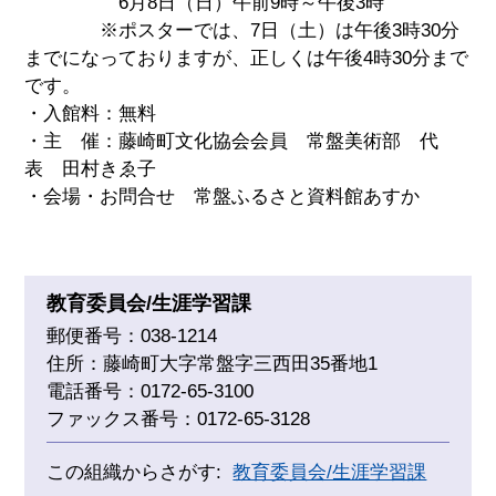
6月8日（日）午前9時～午後3時
※ポスターでは、7日（土）は午後3時30分
までになっておりますが、正しくは午後4時30分まで
です。
・入館料：無料
・主 催：藤崎町文化協会会員 常盤美術部 代
表 田村きゑ子
・会場・お問合せ 常盤ふるさと資料館あすか
教育委員会/生涯学習課
郵便番号：038-1214
住所：藤崎町大字常盤字三西田35番地1
電話番号：0172-65-3100
ファックス番号：0172-65-3128
この組織からさがす:
教育委員会/生涯学習課