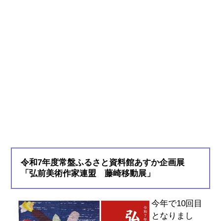
令和7年度常盤ふるさと資料館あすか企画展
「弘前美術作家連盟 藤崎移動展」
今年で10回目
となりまし