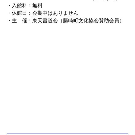
・入館料：無料
・休館日：会期中はありません
・主 催：東天書道会（藤崎町文化協会賛助会員）