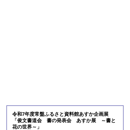
令和7年度常盤ふるさと資料館あすか企画展
「俊文書道会 書の発表会 あすか展 ～書と
花の世界～」