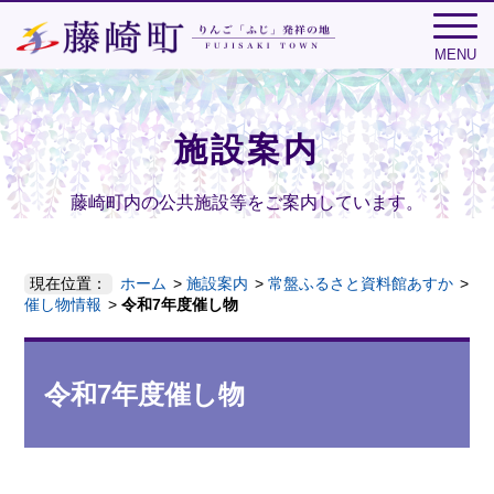
MENU
施設案内
藤崎町内の公共施設等をご案内しています。
現在位置：
ホーム
施設案内
常盤ふるさと資料館あすか
催し物情報
令和7年度催し物
令和7年度催し物