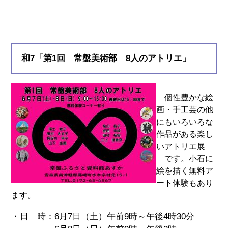
和7「第1回 常盤美術部 8人のアトリエ」
個性豊かな絵
画・手工芸の他
にもいろいろな
作品がある楽し
いアトリエ展
です。小石に
絵を描く無料ア
ート体験もあり
ます。
・日 時：6月7日（土）午前9時～午後4時30分