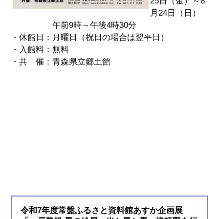
25日（金）～8
月24日（日）
午前9時～午後4時30分
・休館日：月曜日（祝日の場合は翌平日）
・入館料：無料
・共 催：青森県立郷土館
令和7年度常盤ふるさと資料館あすか企画展