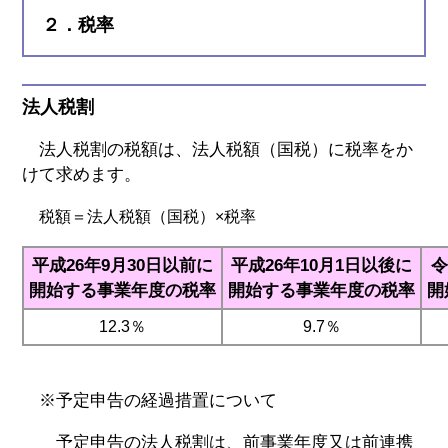
２．税率
法人税割
法人税割の税額は、法人税額（国税）に税率をか
けて求めます。
税額＝法人税額（国税）×税率
平成26年9月30日以前に
平成26年10月1日以後に
令
開始する事業年度の税率
開始する事業年度の税率
開
12.3％
9.7％
※予定申告の経過措置について
予定申告の法人税割は、前事業年度又は前連携