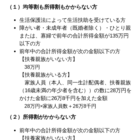
（１）均等割も所得割もかからない方
生活保護法によって生活扶助を受けている方
障がい者・未成年者（既婚者除く）・ひとり親
または、寡婦で前年の合計所得金額が135万円
以下の方
前年中の合計所得金額が次の金額以下の方
【扶養親族がいない方】
38万円
【扶養親族がいる方】
家族人員（本人、同一生計配偶者、扶養親族
（16歳未満の年少者を含む））の数に28万円を
かけた金額に26万8千円を加えた金額
28万円×家族人員数＋26万8千円
（２）所得割がかからない方
前年中の合計所得金額が次の金額以下の方
【扶養家族がいない方】