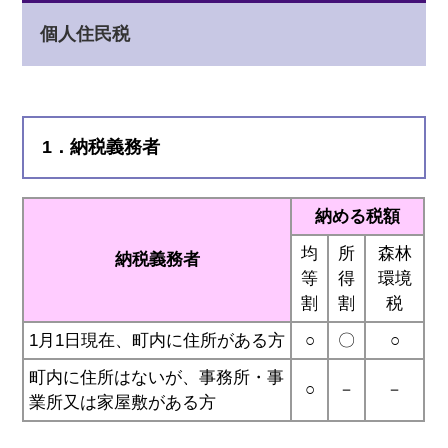
個人住民税
1．納税義務者
納める税額
均
所
森林
納税義務者
等
得
環境
割
割
税
1月1日現在、町内に住所がある方
○
〇
○
町内に住所はないが、事務所・事
○
－
－
業所又は家屋敷がある方