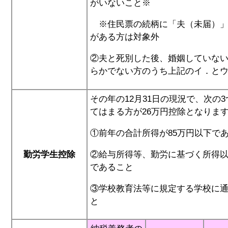
がいないこと※
※住民票の続柄に「夫（未届）」
がある方は対象外
②夫と死別した後、婚姻していな
らかでない方のうち上記のイ．と
その年の12月31日の現況で、次の
てはまる方が26万円控除となりま
①前年の合計所得が85万円以下で
勤労学生控除
②給与所得等、勤労に基づく所得以
であること
③学校教育法等に規定する学校に
と