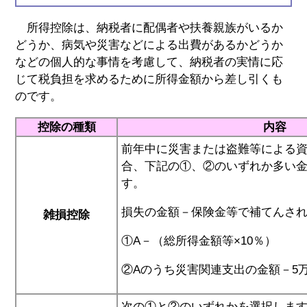
所得控除は、納税者に配偶者や扶養親族がいるか
どうか、病気や災害などによる出費があるかどうか
などの個人的な事情を考慮して、納税者の実情に応
じて税負担を求めるために所得金額から差し引くも
のです。
控除の種類
内容
前年中に災害または盗難等による
合、下記の①、②のいずれか多い
す。
損失の金額－保険金等で補てんされ
雑損控除
①A－（総所得金額等×10％）
②Aのうち災害関連支出の金額－5
次の①と②のいずれかを選択しま