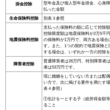
型年金及び個人型年金掛金、心身
掛金控除
払った金額
生命保険料控除
別表３参照
支払った保険料の額に応じて控除
控除限度額は地震保険料が2万5千
地震保険料控除
の保険料が1万円で、両方ある場合
す。また、1つの契約で地震保険と
する場合は、いずれか一方の控除
普通障害者は26万円、特別障害者は
障害者控除
者は53万円です。
現に婚姻をしていない方または配
い方で、次に掲げる要件を満たす場
表４参照）
①生計を一とする子（総所得金額等
ること