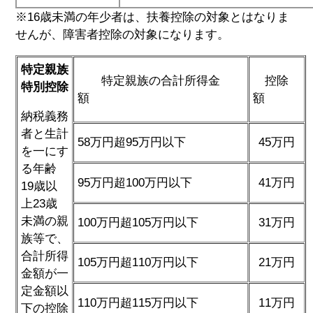
※16歳未満の年少者は、扶養控除の対象とはなりま
せんが、障害者控除の対象になります。
特定親族
特定親族の合計所得金
控除
特別控除
額
額
納税義務
者と生計
58万円超95万円以下
45万円
を一にす
る年齢
95万円超100万円以下
41万円
19歳以
上23歳
未満の親
100万円超105万円以下
31万円
族等で、
合計所得
105万円超110万円以下
21万円
金額が一
定金額以
110万円超115万円以下
11万円
下の控除