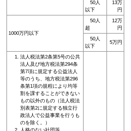
50人
13万
以下
円
50人
12万
超
円
1000万円以下
50人
5万円
以下
法人税法第2条第5号の公共
法人及び地方税法第294条
第7項に規定する公益法人
等のうち、地方税法第296
条第1項の規程により均等
割を課することができない
もの以外のもの（法人税法
別表第2に規定する独立行
政法人で公益事業を行うも
のを除く。）
人格のない社団等