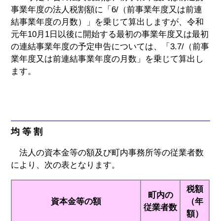
事業年度の法人税割額に「6/（前事業年度又は前連
結事業年度の月数）」を乗じて算出しますが、令和
元年10月1日以後に開始する最初の事業年度又は最初
の連結事業年度の予定申告については、「3.7/（前事
業年度又は前連結事業年度の月数」を乗じて算出し
ます。
均 等 割
法人の資本金等の額及び町内事務所等の従業者数
により、次の表となります。
税額
町内の
資本金等の額
（年
従業者数
額）