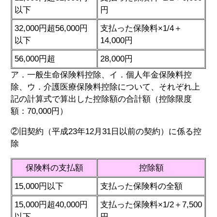
以下
円
32,000円超56,000円
支払った保険料×1/4＋
以下
14,000円
56,000円超
28,000円
ア．一般生命保険料控除、イ．個人年金保険料控
除、ウ．介護医療保険料控除について、それぞれ上
記の計算式で算出した控除額の合計額（控除限度
額：70,000円）
②旧契約（平成23年12月31日以前の契約）に係る控
除
保険料の支払額
控除額
15,000円以下
支払った保険料の全額
15,000円超40,000円
支払った保険料×1/2＋7,500
以下
円