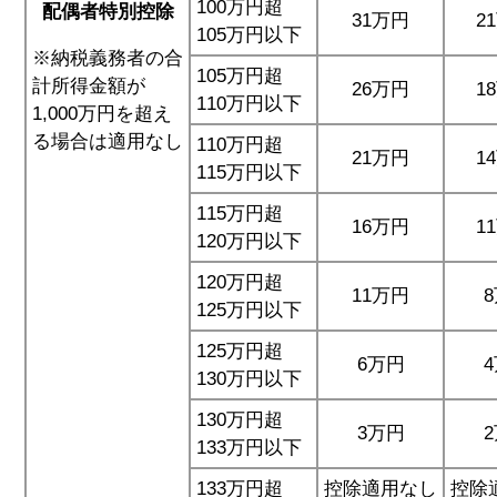
100万円超
配偶者特別控除
31万円
2
105万円以下
※納税義務者の合
105万円超
計所得金額が
26万円
1
110万円以下
1,000万円を超え
る場合は適用なし
110万円超
21万円
1
115万円以下
115万円超
16万円
1
120万円以下
120万円超
11万円
125万円以下
125万円超
6万円
130万円以下
130万円超
3万円
133万円以下
133万円超
控除適用なし
控除