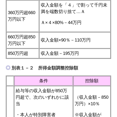
収入金額を「４」で割って千円未
満を端数切り捨て…Ａ
360万円超660
万円以下
Ａ×４×80%－44万円
660万円超850
収入金額×90％－110万円
万円以下
850万円超
収入金額－195万円
別表１－２ 所得金額調整控除額
条件
控除額
給与等の収入金額が850万
円超で、次のいずれかに該
（収入金額－850
当
万円）×10％
・本人が特別障害者
※収入金額が