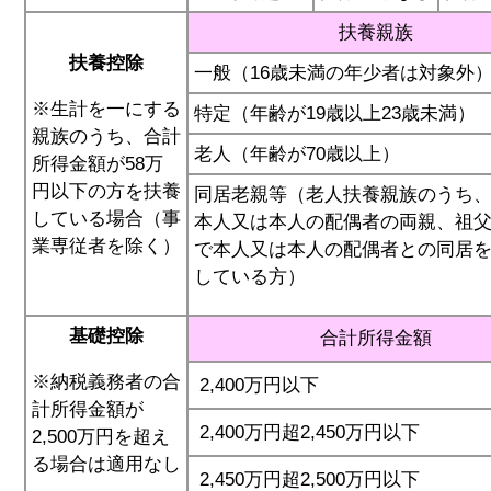
扶養親族
扶養控除
一般（16歳未満の年少者は対象外
※生計を一にする
特定（年齢が19歳以上23歳未満）
親族のうち、合計
老人（年齢が70歳以上）
所得金額が58万
円以下の方を扶養
同居老親等（老人扶養親族のうち
している場合（事
本人又は本人の配偶者の両親、祖
業専従者を除く）
で本人又は本人の配偶者との同居
している方）
基礎控除
合計所得金額
※納税義務者の合
2,400万円以下
計所得金額が
2,400万円超2,450万円以下
2,500万円を超え
る場合は適用なし
2,450万円超2,500万円以下