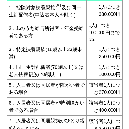
※1
1人につき
1．控除対象扶養親族
及び同一
380,000円
生計配偶者(申込者本人を除く)
1人につき
2．1.のうち給与所得者・年金受給
100,000円まで
者である方
※2
3．特定扶養親族(16歳以上23歳未
1人につき
満)
250,000円
4．同一生計配偶者(70歳以上)又は
1人につき
老人扶養親族(70歳以上)
100,000円
5．入居者又は同居者が障がい者で
該当者1人につ
ある場合
き270,000円
6．入居者又は同居者が特別障がい
該当者1人につ
者である場合
き400,000円
7．入居者又は同居親族がひとり親
該当者1人につ
※3
き350,000円