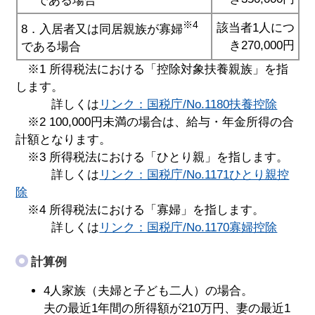
である場合
※4
該当者1人につ
8．入居者又は同居親族が寡婦
き270,000円
である場合
※1 所得税法における「控除対象扶養親族」を指
します。
詳しくは
リンク：国税庁/No.1180扶養控除
※2 100,000円未満の場合は、給与・年金所得の合
計額となります。
※3 所得税法における「ひとり親」を指します。
詳しくは
リンク：国税庁/No.1171ひとり親控
除
※4 所得税法における「寡婦」を指します。
詳しくは
リンク：国税庁/No.1170寡婦控除
計算例
4人家族（夫婦と子ども二人）の場合。
夫の最近1年間の所得額が210万円、妻の最近1