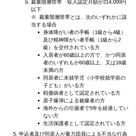
裁量階層世帯 収入認定月額が214,000円
以下
※ 裁量階層世帯とは、次のいずれかに該
当する場合
身体障がい者の手帳（1級から4級）
及び精神障がい者手帳（1級から2
級）を交付されている方
入居者が60歳以上の方で、かつ同居
者のいずれもが60歳以上、又は18歳
未満の方
同居者に未就学児（小学校就学前の
子ども）がいる方
戦傷病者として認定されている方
原子爆弾による被爆者の方
海外からの引揚者で5年を経過してい
ない方
生活保護者として認定されている方
申込者及び同居人が暴力団員による不当な行為