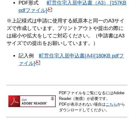
PDF形式
町営住宅入居申込書（A3） [157KB
pdfファイル]
※上記様式は申請に使用する紙原本と同一のA3サイ
ズで作成しています。プリントアウトや提出の際に
は縮小や拡大をしてご対応ください。（申請書はA3
サイズでの提出をお願いしています。）
記入例
町営住宅入居申込書(A4)[180KB pdfフ
ァイル]
PDFファイルをご覧になるにはAdobe
Reader（無償）が必要です。
PDFが表示されない場合は
こちら
から
ダウンロードしてください。