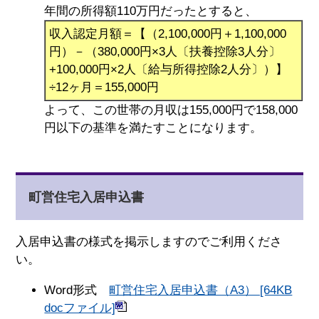
年間の所得額110万円だったとすると、
収入認定月額＝【（2,100,000円＋1,100,000
円）－（380,000円×3人〔扶養控除3人分〕
+100,000円×2人〔給与所得控除2人分〕）】
÷12ヶ月＝155,000円
よって、この世帯の月収は155,000円で158,000
円以下の基準を満たすことになります。
町営住宅入居申込書
入居申込書の様式を掲示しますのでご利用くださ
い。
Word形式
町営住宅入居申込書（A3） [64KB
docファイル]