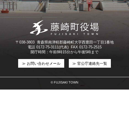
〒038-3803 青森県南津軽郡藤崎町大字西豊田一丁目1番地
電話 0172-75-3111(代表) FAX 0172-75-2515
開庁時間：午前8時15分から午後5時まで
≫ お問い合わせメール
≫ 官公庁連絡先一覧
© FUJISAKI TOWN