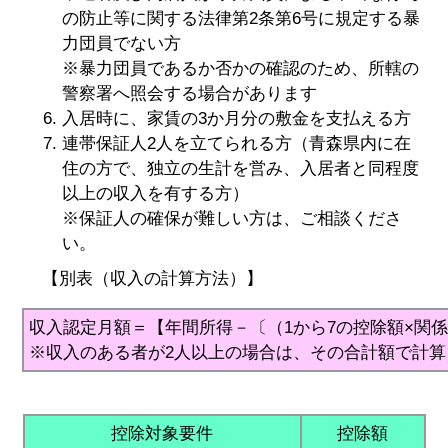
の防止等に関する法律第2条第6号に規定する暴
力団員でない方
※暴力団員であるか否かの確認のため、所轄の
警察署へ照会する場合があります
入居時に、家賃の3か月分の敷金を支払える方
連帯保証人2人を立てられる方（青森県内に在
住の方で、独立の生計を営み、入居者と同程度
以上の収入を有する方）
※保証人の確保が難しい方は、ご相談くださ
い。
【別表（収入の計算方法）】
収入認定月額＝【年間所得－〔（1から7の控除額×関係
※収入のある者が2人以上の場合は、その合計額で計算
控除対象要件
控除額