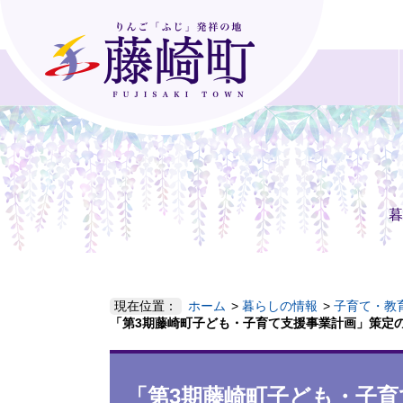
暮
現在位置：
ホーム
暮らしの情報
子育て・教
「第3期藤崎町子ども・子育て支援事業計画」策定
「第3期藤崎町子ども・子