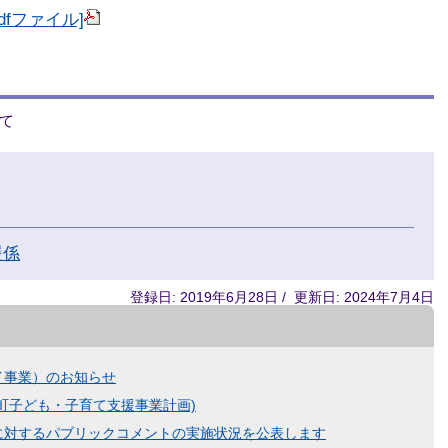
dfファイル]
て
援係
登録日: 2019年6月28日 / 更新日: 2024年7月4日
イ事業）のお知らせ
町子ども・子育て支援事業計画)
に対するパブリックコメントの実施状況を公表します