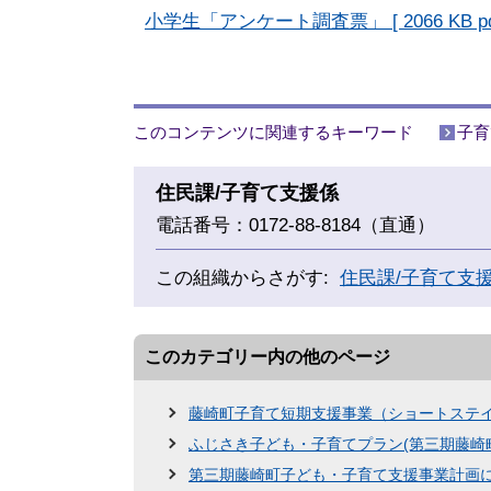
小学生「アンケート調査票」 [ 2066 KB p
このコンテンツに関連するキーワード
子育
住民課/子育て支援係
電話番号：0172-88-8184（直通）
この組織からさがす:
住民課/子育て支
このカテゴリー内の他のページ
藤崎町子育て短期支援事業（ショートステ
ふじさき子ども・子育てプラン(第三期藤崎
第三期藤崎町子ども・子育て支援事業計画