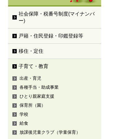
社会保障・税番号制度(マイナンバ
ー)
戸籍・住民登録・印鑑登録等
移住・定住
子育て・教育
出産・育児
各種手当・助成事業
ひとり親家庭支援
保育所（園）
学校
給食
放課後児童クラブ（学童保育）