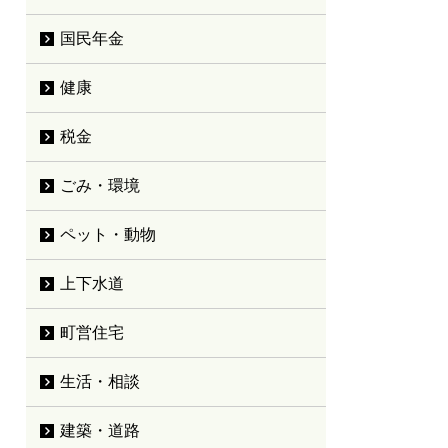
国民年金
健康
税金
ごみ・環境
ペット・動物
上下水道
町営住宅
生活・相談
建築・道路