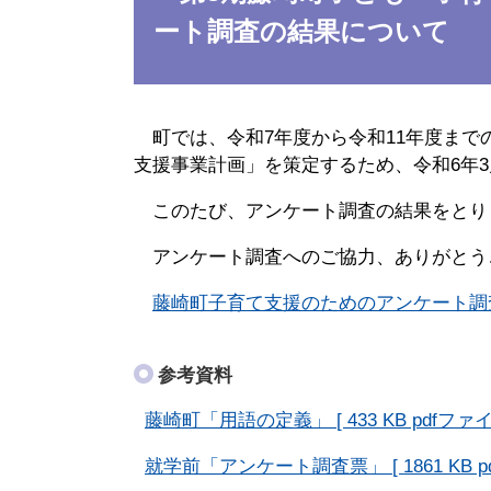
ート調査の結果について
町では、令和7年度から令和11年度まで
支援事業計画」を策定するため、令和6年
このたび、アンケート調査の結果をとり
アンケート調査へのご協力、ありがとう
藤崎町子育て支援のためのアンケート調査結果報
参考資料
藤崎町「用語の定義」 [ 433 KB pdfファイ
就学前「アンケート調査票」 [ 1861 KB p