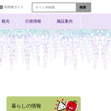
利用者ガイド
観光
行政情報
施設案内
、
暮らしの情報