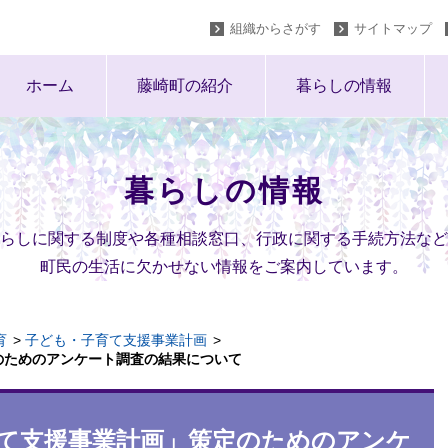
組織からさがす
サイトマップ
ホーム
藤崎町の紹介
暮らしの情報
暮らしの情報
らしに関する制度や各種相談窓口、行政に関する手続方法など
町民の生活に欠かせない情報をご案内しています。
育
子ども・子育て支援事業計画
のためのアンケート調査の結果について
育て支援事業計画」策定のためのアンケ