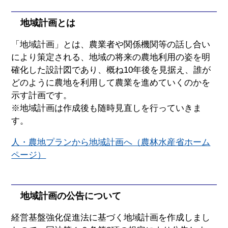
地域計画とは
「地域計画」とは、農業者や関係機関等の話し合い
により策定される、地域の将来の農地利用の姿を明
確化した設計図であり、概ね10年後を見据え、誰が
どのように農地を利用して農業を進めていくのかを
示す計画です。
※地域計画は作成後も随時見直しを行っていきま
す。
人・農地プランから地域計画へ（農林水産省ホーム
ページ）
地域計画の公告について
経営基盤強化促進法に基づく地域計画を作成しまし