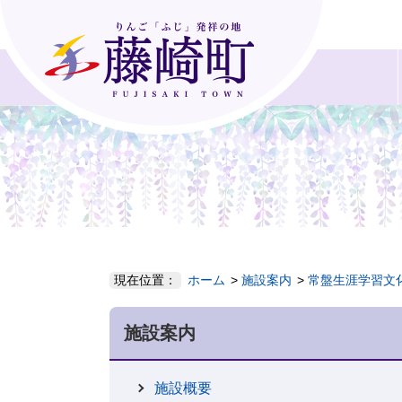
現在位置：
ホーム
施設案内
常盤生涯学習文
施設案内
施設概要