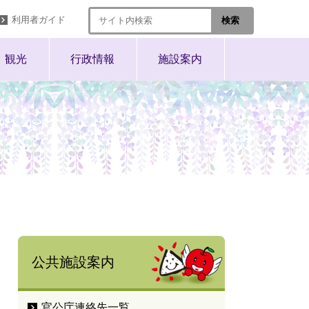
利用者ガイド
観光
行政情報
施設案内
公共施設案内
官公庁連絡先一覧