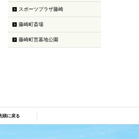
スポーツプラザ藤崎
藤崎町斎場
藤崎町営墓地公園
先頭に戻る