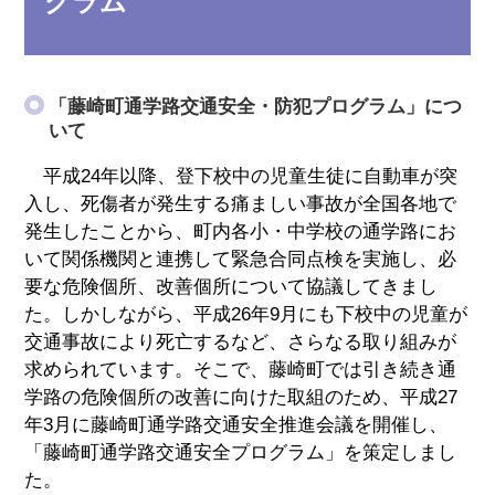
グラム
「藤崎町通学路交通安全・防犯プログラム」につ
いて
平成24年以降、登下校中の児童生徒に自動車が突
入し、死傷者が発生する痛ましい事故が全国各地で
発生したことから、町内各小・中学校の通学路にお
いて関係機関と連携して緊急合同点検を実施し、必
要な危険個所、改善個所について協議してきまし
た。しかしながら、平成26年9月にも下校中の児童が
交通事故により死亡するなど、さらなる取り組みが
求められています。そこで、藤崎町では引き続き通
学路の危険個所の改善に向けた取組のため、平成27
年3月に藤崎町通学路交通安全推進会議を開催し、
「藤崎町通学路交通安全プログラム」を策定しまし
た。