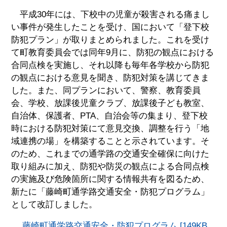
平成30年には、下校中の児童が殺害される痛まし
い事件が発生したことを受け、国において「登下校
防犯プラン」が取りまとめられました。これを受け
て町教育委員会では同年9月に、防犯の観点における
合同点検を実施し、それ以降も毎年各学校から防犯
の観点における意見を聞き、防犯対策を講じてきま
した。また、同プランにおいて、警察、教育委員
会、学校、放課後児童クラブ、放課後子ども教室、
自治体、保護者、PTA、自治会等の集まり、登下校
時における防犯対策にて意見交換、調整を行う「地
域連携の場」を構築することと示されています。そ
のため、これまでの通学路の交通安全確保に向けた
取り組みに加え、防犯や防災の観点による合同点検
の実施及び危険箇所に関する情報共有を図るため、
新たに「藤崎町通学路交通安全・防犯プログラム」
として改訂しました。
藤崎町通学路交通安全・防犯プログラム [149KB