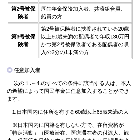
第2号被保
厚生年金保険加入者、共済組合員、
険者
船員の方
第2号被保険者に扶養されている20歳
第3号被保
以上60歳未満の配偶者で年収130万円
険者
かつ第2号被保険者である配偶者の収
入の2分の1未満の方
任意加入者
次の１.～4.のすべての条件に該当する人は、本人
の希望によって国民年金に任意加入することができ
ます。
1.日本国内に住所を有する60歳以上65歳未満の人
※日本国内に国籍を有しない方で、在留資格が
「特定活動」（医療滞在、医療滞在者の付添人、観