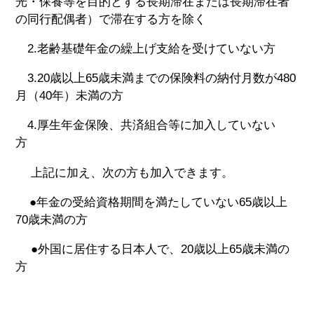
光・保養等を目的とする長期滞在または長期滞在者
の同行配偶者）で滞在する方を除く
2.老齢基礎年金の繰上げ支給を受けていない方
3.20歳以上65歳未満までの保険料の納付月数が480
月（40年）未満の方
4.厚生年金保険、共済組合等に加入していない
方
上記に加え、次の方も加入できます。
●年金の受給資格期間を満たしていない65歳以上
70歳未満の方
●外国に居住する日本人で、20歳以上65歳未満の
方