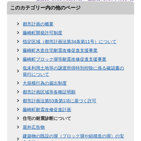
このカテゴリー内の他のページ
都市計画の概要
藤崎町開発許可制度
指定区域（都市計画法第34条第11号）について
藤崎町木造住宅耐震改修促進支援事業
藤崎町ブロック塀等耐震改修促進支援事業
低未利用土地等の譲渡所得特別控除に係る確認書の
発行について
大規模行為の届出制度
都市計画区域等各種証明願
都市計画法第53条第1項に基づく許可
藤崎町耐震改修促進計画
住宅の耐震診断について
屋外広告物
建築物の既設の塀（ブロック塀や組積造の塀）の安