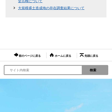
全点検について
大規模盛土造成地の存在調査結果について
前のページに戻る
ホームに戻る
先頭に戻る