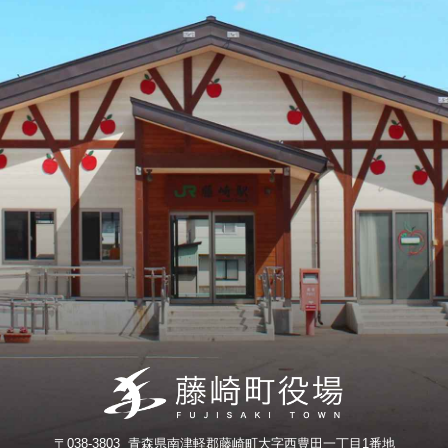
〒038-3803 青森県南津軽郡藤崎町大字西豊田一丁目1番地