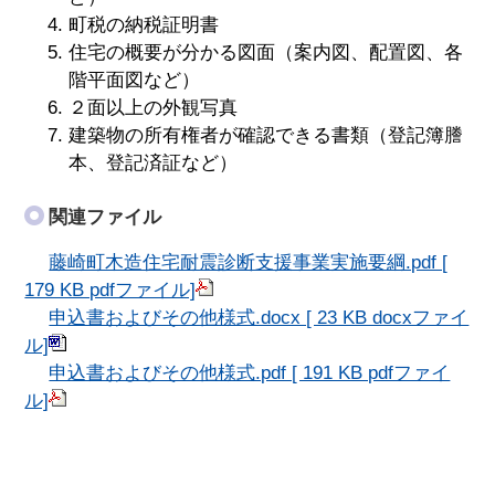
町税の納税証明書
住宅の概要が分かる図面（案内図、配置図、各
階平面図など）
２面以上の外観写真
建築物の所有権者が確認できる書類（登記簿謄
本、登記済証など）
関連ファイル
藤崎町木造住宅耐震診断支援事業実施要綱.pdf [
179 KB pdfファイル]
申込書およびその他様式.docx [ 23 KB docxファイ
ル]
申込書およびその他様式.pdf [ 191 KB pdfファイ
ル]