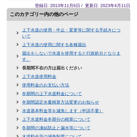
登録日: 2013年11月6日 / 更新日: 2023年4月11日
このカテゴリー内の他のページ
上下水道の使用・中止・変更等に関する手続きにつ
いて
上下水道の使用に関する各種届出
届出をしないで水道を使用すると行政処分となりま
す。
長期間不在の方は届出ください
上下水道使用料金
使用料金のお支払い方法
冬期間の上下水道料金について
冬期間認定水量精算方法変更のお知らせ
水道基本料金等を減免します（申請不要）
上下水道料金冬期分の精算について
冬期間の凍結防止と漏水等について
水道料金等の減免制度について