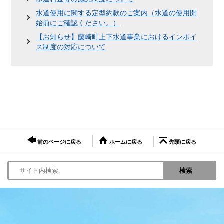
水道使用に関する定型約款のご案内（水道の使用開
始前にご確認ください。）
【お知らせ】藤崎町上下水道事業におけるインボイ
ス制度の対応について
前のページに戻る
ホームに戻る
先頭に戻る