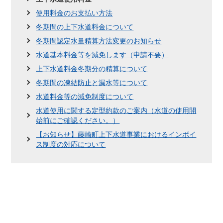
使用料金のお支払い方法
冬期間の上下水道料金について
冬期間認定水量精算方法変更のお知らせ
水道基本料金等を減免します（申請不要）
上下水道料金冬期分の精算について
冬期間の凍結防止と漏水等について
水道料金等の減免制度について
水道使用に関する定型約款のご案内（水道の使用開
始前にご確認ください。）
【お知らせ】藤崎町上下水道事業におけるインボイ
ス制度の対応について