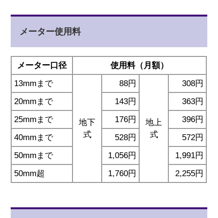
メーター使用料
メーター口径
使用料（月額）
13mmまで
88円
308円
20mmまで
143円
363円
25mmまで
176円
396円
地下
地上
式
式
40mmまで
528円
572円
50mmまで
1,056円
1,991円
50mm超
1,760円
2,255円