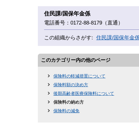
住民課/国保年金係
電話番号：0172-88-8179（直通）
この組織からさがす:
住民課/国保年金
このカテゴリー内の他のページ
保険料の軽減措置について
保険料額の決め方
後期高齢者医療保険料について
保険料の納め方
保険料の減免