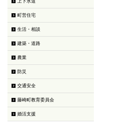
上下水道
町営住宅
生活・相談
建築・道路
農業
防災
交通安全
藤崎町教育委員会
婚活支援