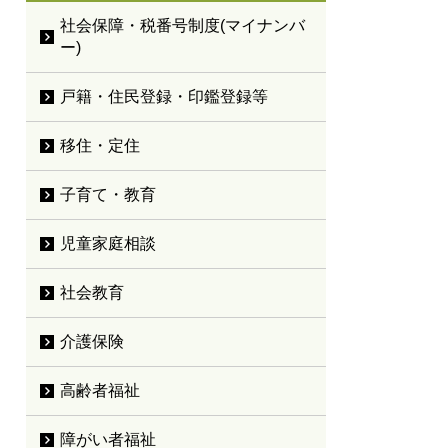
社会保障・税番号制度(マイナンバ
ー)
戸籍・住民登録・印鑑登録等
移住・定住
子育て・教育
児童家庭相談
社会教育
介護保険
高齢者福祉
障がい者福祉