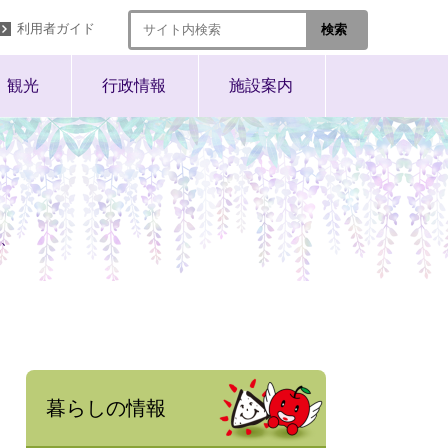
利用者ガイド
観光
行政情報
施設案内
、
暮らしの情報