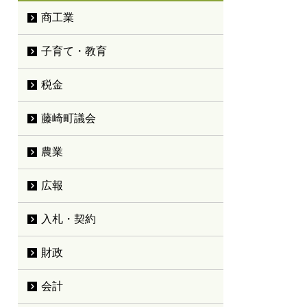
商工業
子育て・教育
税金
藤崎町議会
農業
広報
入札・契約
財政
会計