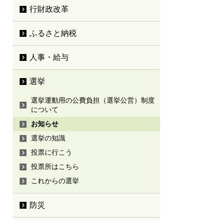
行財政改革
ふるさと納税
人事・給与
選挙
選挙運動用の公費負担（選挙公営）制度
について
お知らせ
選挙の知識
投票に行こう
投票所はこちら
これからの選挙
防災