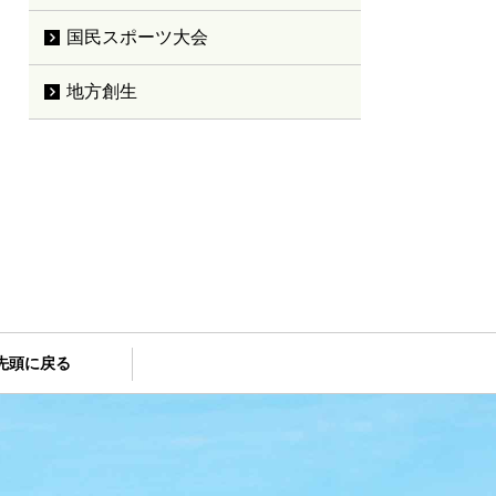
国民スポーツ大会
地方創生
先頭に戻る