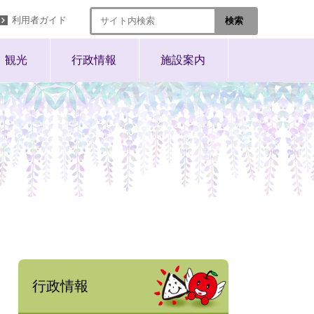
利用者ガイド
観光
行政情報
施設案内
行政情報