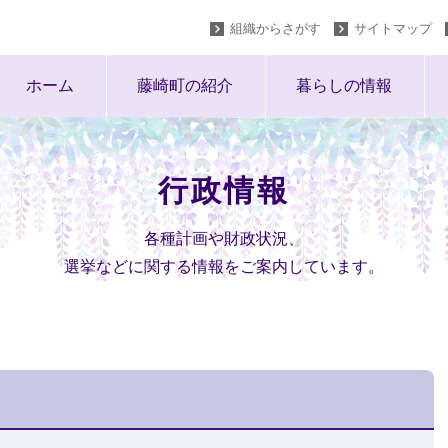
組織からさがす
サイトマップ
ホーム
藤崎町の紹介
暮らしの情報
行政情報
各種計画や財政状況、
選挙などに関する情報をご案内しています。