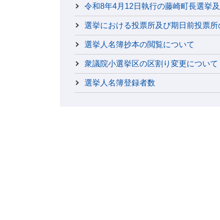
令和8年4月12日執行の藤崎町長選挙
選挙における投票所及び期日前投票所
選挙人名簿抄本の閲覧について
衆議院小選挙区の区割り変更について
選挙人名簿登録者数