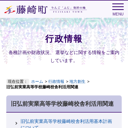
MENU
行政情報
各種計画や財政状況、
選挙などに関する情報をご案内
しています。
現在位置：
ホーム
行政情報
地方創生
旧弘前実業高等学校藤崎校舎利活用関連
旧弘前実業高等学校藤崎校舎利活用関連
旧弘前実業高等学校藤崎校舎利活用基本計画
について