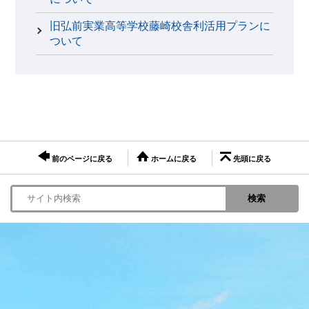
旧弘前実業高等学校藤崎校舎利活用プランに
ついて
前のページに戻る
ホームに戻る
先頭に戻る