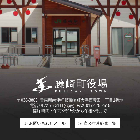
〒038-3803 青森県南津軽郡藤崎町大字西豊田一丁目1番地
電話 0172-75-3111(代表) FAX 0172-75-2515
開庁時間：午前8時15分から午後5時まで
≫ お問い合わせメール
≫ 官公庁連絡先一覧