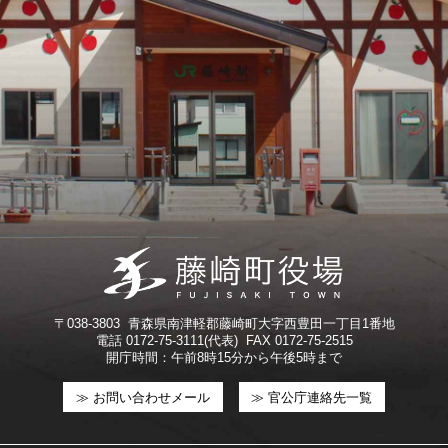
〒038-3803 青森県南津軽郡藤崎町大字西豊田一丁目1番地
電話 0172-75-3111(代表) FAX 0172-75-2515
開庁時間：午前8時15分から午後5時まで
≫ お問い合わせメール
≫ 官公庁連絡先一覧