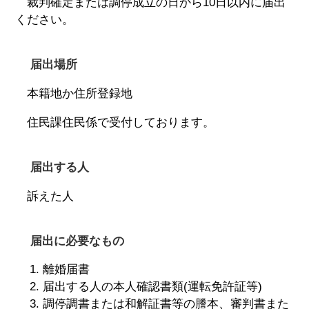
裁判確定または調停成立の日から10日以内に届出
ください。
届出場所
本籍地か住所登録地
住民課住民係で受付しております。
届出する人
訴えた人
届出に必要なもの
離婚届書
届出する人の本人確認書類(運転免許証等)
調停調書または和解証書等の謄本、審判書また