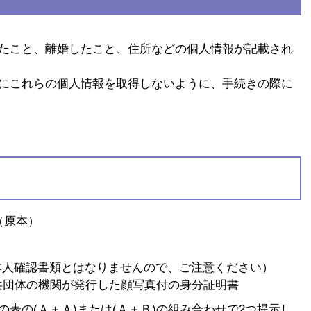
たこと、離婚したこと、住所などの個人情報が記載され
にこれらの個人情報を取得しないように、手続きの際に
（原本）
本人確認書類とはなりませんので、ご注意ください）
共団体の機関が発行した顔写真付の身分証明書
の(Ａ＋Ａ)または(Ａ＋Ｂ)の組み合わせで2つ提示し