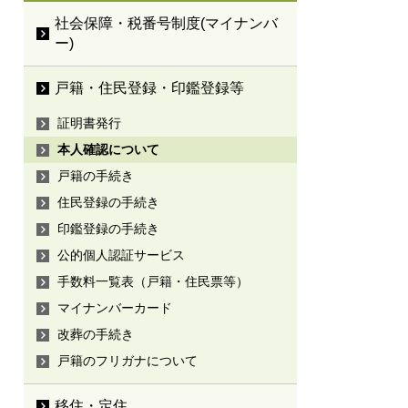
社会保障・税番号制度(マイナンバ
ー)
戸籍・住民登録・印鑑登録等
証明書発行
本人確認について
戸籍の手続き
住民登録の手続き
印鑑登録の手続き
公的個人認証サービス
手数料一覧表（戸籍・住民票等）
マイナンバーカード
改葬の手続き
戸籍のフリガナについて
移住・定住