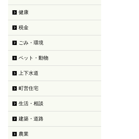
健康
税金
ごみ・環境
ペット・動物
上下水道
町営住宅
生活・相談
建築・道路
農業