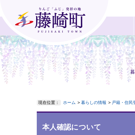
暮
現在位置：
ホーム
暮らしの情報
戸籍・住民
本人確認について