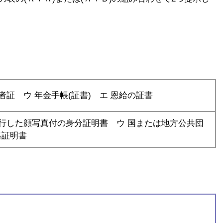
者証 ウ 年金手帳(証書) エ 恩給の証書
発行した顔写真付の身分証明書 ウ 国または地方公共団
格証明書