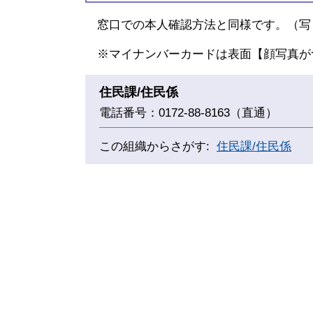
窓口での本人確認方法と同様です。（写
※マイナンバーカードは表面【顔写真が
住民課/住民係
電話番号：0172-88-8163（直通）
この組織からさがす:
住民課/住民係