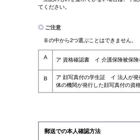
てください。
ご注意
Ｂの中から2つ選ぶことはできません。
A
ア 資格確認書 イ 介護保険被保険
ア 顔写真付の学生証 イ 法人が
B
体の機関が発行した顔写真付の資
郵送での本人確認方法