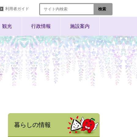
利用者ガイド
観光
行政情報
施設案内
、
暮らしの情報