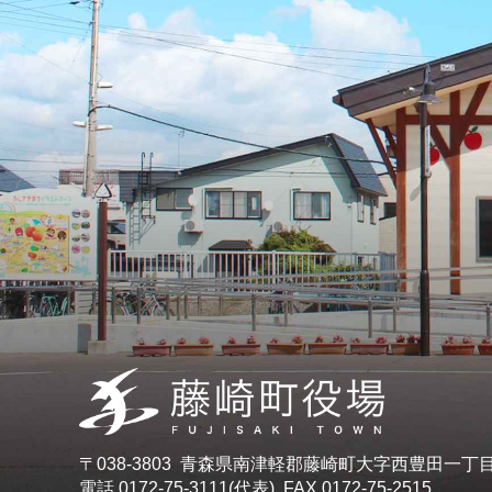
〒038-3803 青森県南津軽郡藤崎町大字西豊田一丁
電話 0172-75-3111(代表) FAX 0172-75-2515