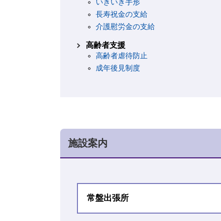
いきいき手形
長寿祝金の支給
介護慰労金の支給
高齢者支援
高齢者虐待防止
成年後見制度
施設案内
常盤出張所