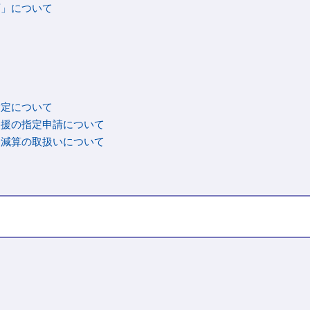
画」について
指定について
支援の指定申請について
中減算の取扱いについて