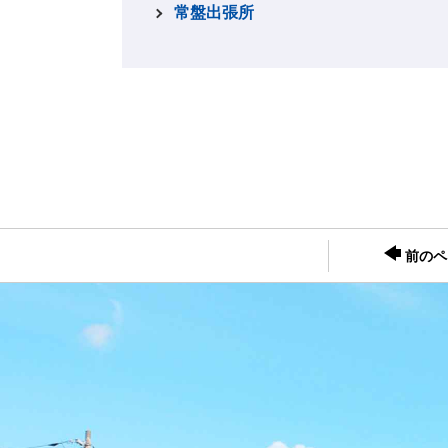
常盤出張所
前のペ