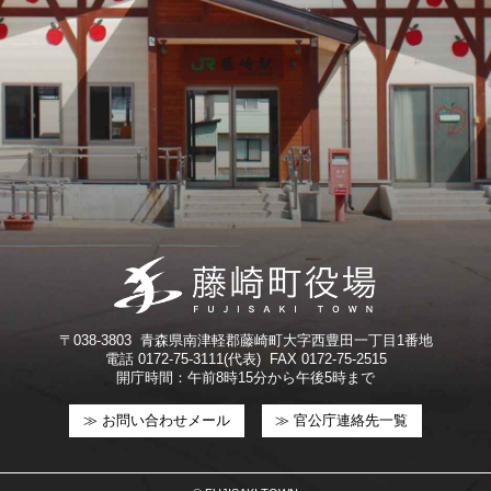
〒038-3803 青森県南津軽郡藤崎町大字西豊田一丁目1番地
電話 0172-75-3111(代表) FAX 0172-75-2515
開庁時間：午前8時15分から午後5時まで
≫ お問い合わせメール
≫ 官公庁連絡先一覧