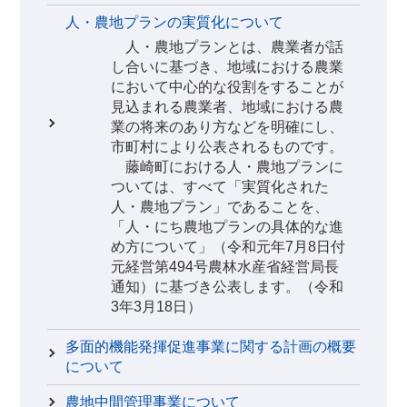
人・農地プランの実質化について
人・農地プランとは、農業者が話
し合いに基づき、地域における農業
において中心的な役割をすることが
見込まれる農業者、地域における農
業の将来のあり方などを明確にし、
市町村により公表されるものです。
藤崎町における人・農地プランに
ついては、すべて「実質化された
人・農地プラン」であることを、
「人・にち農地プランの具体的な進
め方について」（令和元年7月8日付
元経営第494号農林水産省経営局長
通知）に基づき公表します。（令和
3年3月18日）
多面的機能発揮促進事業に関する計画の概要
について
農地中間管理事業について