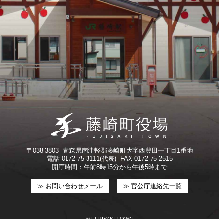
〒038-3803 青森県南津軽郡藤崎町大字西豊田一丁目1番地
電話 0172-75-3111(代表) FAX 0172-75-2515
開庁時間：午前8時15分から午後5時まで
≫ お問い合わせメール
≫ 官公庁連絡先一覧
© FUJISAKI TOWN