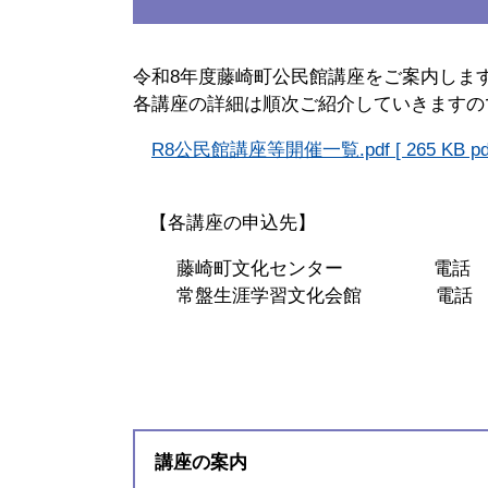
令和8年度藤崎町公民館講座をご案内しま
各講座の詳細は順次ご紹介していきますの
R8公民館講座等開催一覧.pdf [ 265 KB p
【各講座の申込先】
藤崎町文化センター 電話 0172-
常盤生涯学習文化会館 電話 0172-
講座の案内