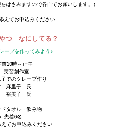
さみますので各自でお願いします。）
を添えてお申込みください
やつ なにしてる？
レープを作ってみよう♪
前10時～正午
 実習創作室
子でのクレープ作り
 麻里子 氏
美子 氏
ドタオル・飲み物
）先着6名
添えてお申込みください