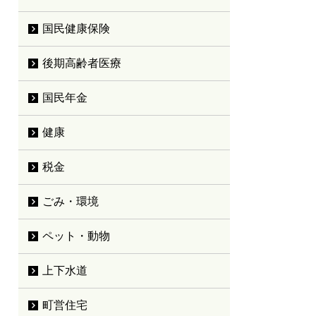
国民健康保険
後期高齢者医療
国民年金
健康
税金
ごみ・環境
ペット・動物
上下水道
町営住宅