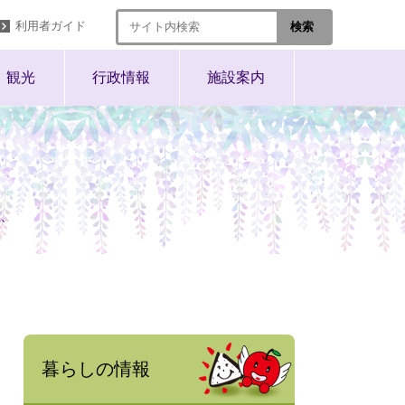
利用者ガイド
観光
行政情報
施設案内
、
暮らしの情報