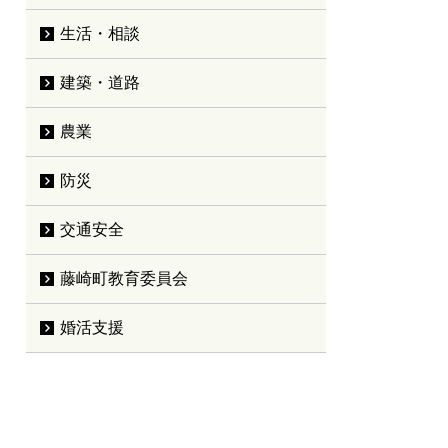
生活・相談
建築・道路
農業
防災
交通安全
藤崎町教育委員会
婚活支援