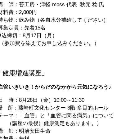
 師：苔工房・津軽 moss 代表 秋元 稔 氏
料費：2,000円
ち物：飲み物（各自水分補給してください）
集定員：先着15名
17日（月）
申し込みください。）
健康増進講座」
血管いきいき！からだのなかから元気になろう♪
時：8月28日（金）10:00～11:30
 所：藤崎町文化センター 3階 多目的ホール
ーマ：「血管」と「血管に関る病気」について
座の最後に健康測定もあります。）
 師：明治安田生命
加費：無料