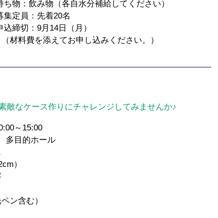
各自水分補給してください）
着20名
14日（月）
お申し込みください。）
素敵なケース作りにチャレンジしてみませんか♪
0～15:00
 多目的ホール
ス
cm）
宰
ペン含む）