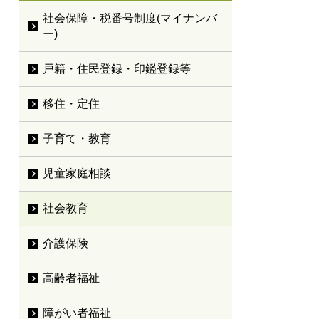
社会保障・税番号制度(マイナンバ
ー)
戸籍・住民登録・印鑑登録等
移住・定住
子育て・教育
児童家庭相談
社会教育
介護保険
高齢者福祉
障がい者福祉