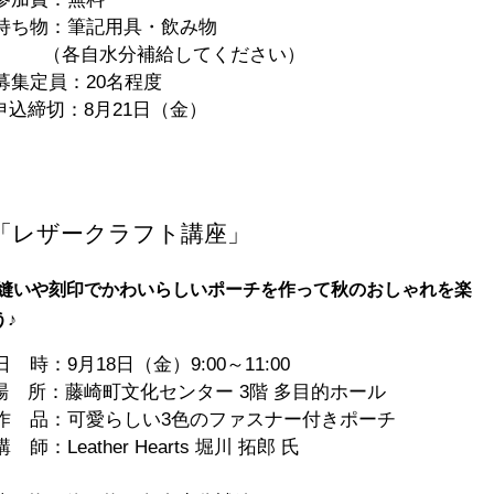
ち物：筆記用具・飲み物
各自水分補給してください）
集定員：20名程度
込締切：8月21日（金）
「レザークラフト講座」
縫いや刻印でかわいらしいポーチを作って秋のおしゃれを楽
う♪
時：9月18日（金）9:00～11:00
 所：藤崎町文化センター 3階 多目的ホール
 品：可愛らしい3色のファスナー付きポーチ
師：Leather Hearts 堀川 拓郎 氏