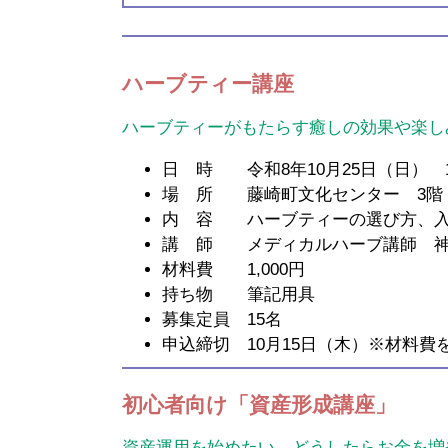
ハーブティー講座
ハーブティーがもたらす癒しの効果や楽し
日 時 令和8年10月25日（日） 10:
場 所 藤崎町文化センター 3階
内 容 ハーブティーの選び方、入
講 師 メディカルハーブ講師 神 
材料費 1,000円
持ち物 筆記用具
募集定員 15名
申込締切 10月15日（木）※材料費
初心者向け「資産形成講座」
資産運用を始めたい、どうしたらお金を増や