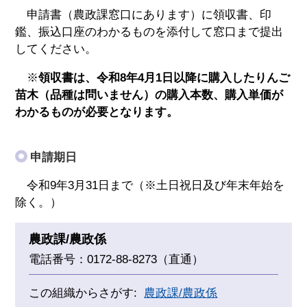
申請書（農政課窓口にあります）に領収書、印
鑑、振込口座のわかるものを添付して窓口まで提出
してください。
※
領収書は、令和8年4月1日以降に購入したりんご
苗木（品種は問いません）の購入本数、購入単価が
わかるものが必要となります。
申請期日
令和9年3月31日まで（※土日祝日及び年末年始を
除く。）
農政課/農政係
電話番号：0172-88-8273（直通）
この組織からさがす:
農政課/農政係