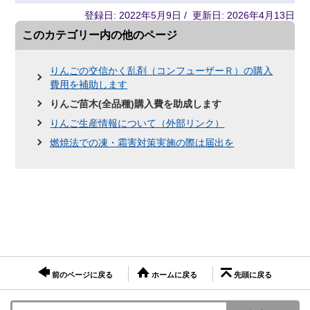
登録日: 2022年5月9日 / 更新日: 2026年4月13日
このカテゴリー内の他のページ
りんごの交信かく乱剤（コンフューザーＲ）の購入
費用を補助します
りんご苗木(全品種)購入費を助成します
りんご生産情報について（外部リンク）
燃焼法での凍・霜害対策実施の際は届出を
前のページに戻る
ホームに戻る
先頭に戻る