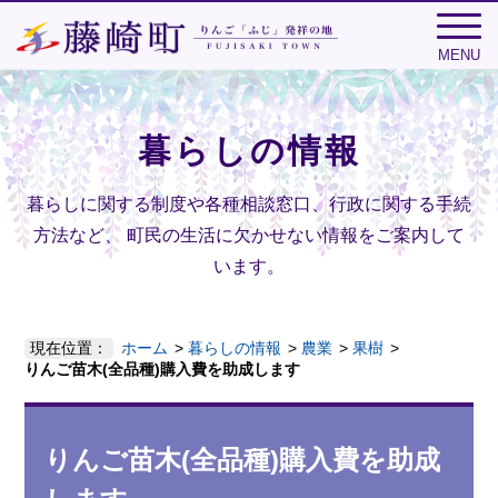
MENU
暮らしの情報
暮らしに関する制度や各種相談窓口、行政に関する手続
方法など、
町民の生活に欠かせない情報をご案内して
います。
現在位置：
ホーム
暮らしの情報
農業
果樹
りんご苗木(全品種)購入費を助成します
りんご苗木(全品種)購入費を助成