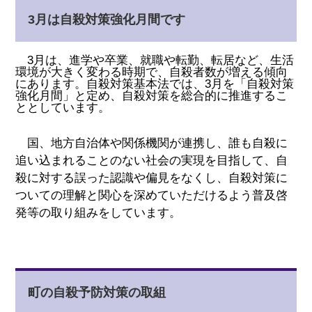
3月は自殺対策強化月間です
3月は、進学や卒業、就職や転勤、転居など、生活
環境が大きく変わる時期で、自殺者数が増える傾向
にあります。自殺対策基本法では、3月を「自殺対策
強化月間」と定め、自殺対策を総合的に推進するこ
ととしています。
国、地方自治体や関係機関が連携し、誰も自殺に
追い込まれることのない社会の実現を目指して、自
殺に対する誤った認識や偏見をなくし、自殺対策に
ついての理解と関心を深めていただけるよう普及啓
発等の取り組みをしています。
町の自殺予防対策の取組