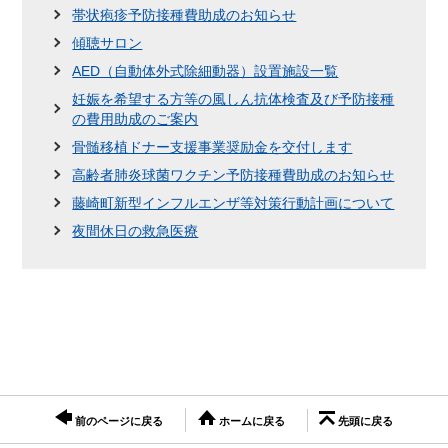
帯状疱疹予防接種費助成のお知らせ
傾聴サロン
AED（自動体外式除細動器）設置施設一覧
妊娠を希望する方等の風しん抗体検査及び予防接種
の費用助成のご案内
骨髄移植ドナー支援事業奨励金を交付します
高齢者肺炎球菌ワクチン予防接種費助成のお知らせ
藤崎町新型インフルエンザ等対策行動計画について
夜間休日の救急医療
前のページに戻る
ホームに戻る
先頭に戻る