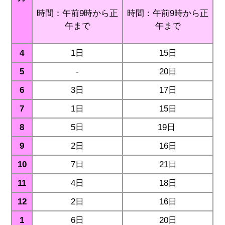
時間：午前9時から正
時間：午前9時から正
午まで
午まで
4
1日
15日
5
-
20日
6
3日
17日
7
1日
15日
8
5日
19日
9
2日
16日
10
7日
21日
11
4日
18日
12
2日
16日
1
6日
20日