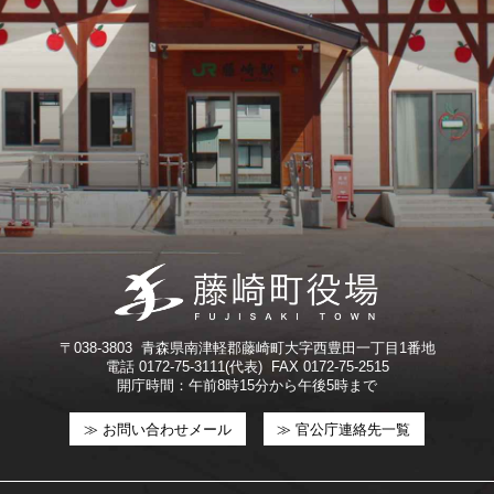
〒038-3803 青森県南津軽郡藤崎町大字西豊田一丁目1番地
電話 0172-75-3111(代表) FAX 0172-75-2515
開庁時間：午前8時15分から午後5時まで
≫ お問い合わせメール
≫ 官公庁連絡先一覧