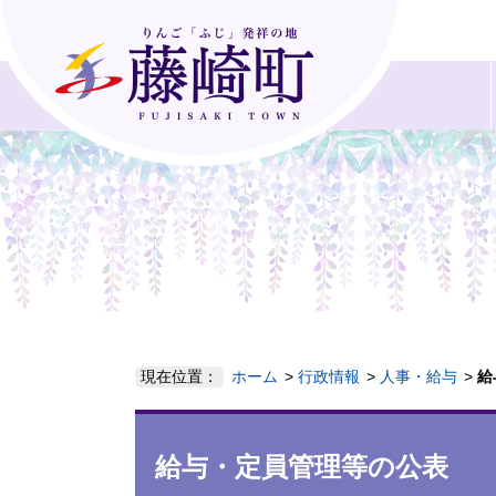
現在位置：
ホーム
行政情報
人事・給与
給
給与・定員管理等の公表