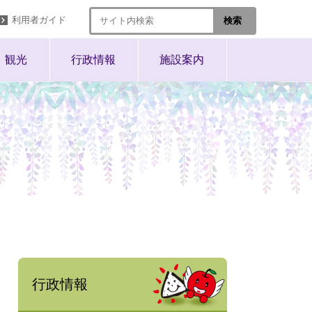
利用者ガイド
観光
行政情報
施設案内
行政情報