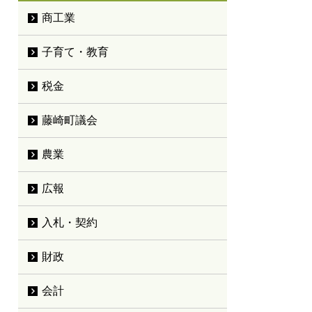
商工業
子育て・教育
税金
藤崎町議会
農業
広報
入札・契約
財政
会計