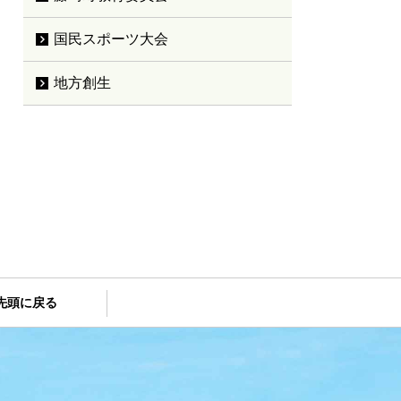
国民スポーツ大会
地方創生
先頭に戻る