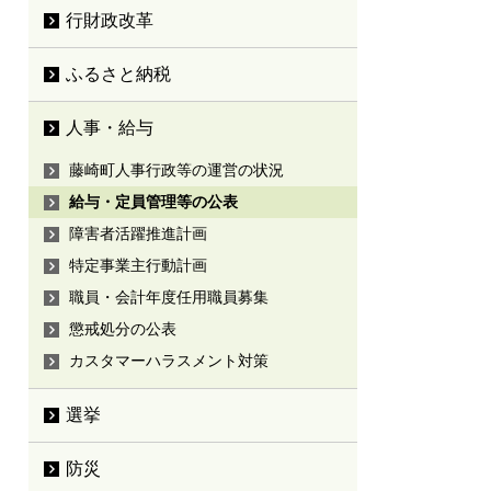
行財政改革
ふるさと納税
人事・給与
藤崎町人事行政等の運営の状況
給与・定員管理等の公表
障害者活躍推進計画
特定事業主行動計画
職員・会計年度任用職員募集
懲戒処分の公表
カスタマーハラスメント対策
選挙
防災